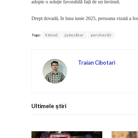
adopte o soluție favorabilă față de un învinuit.
Drept dovadă, în luna iunie 2025, persoana vizată a fos
Tags:
Edineț
judecător
percheziții
Traian Cibotari
Ultimele știri