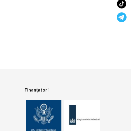
Finanțatori