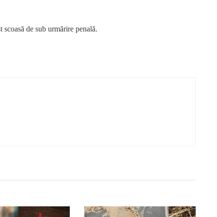
t scoasă de sub urmărire penală.