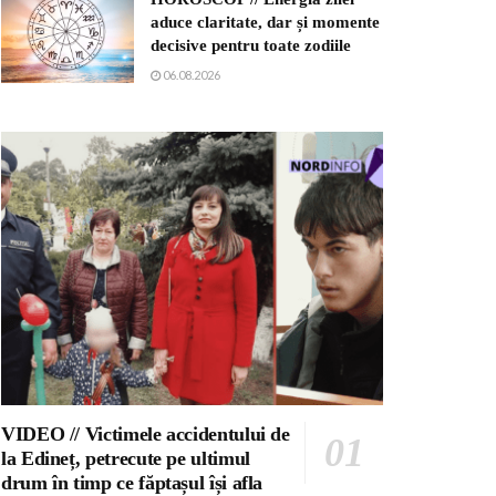
aduce claritate, dar și momente
decisive pentru toate zodiile
06.08.2026
VIDEO // Victimele accidentului de
la Edineț, petrecute pe ultimul
drum în timp ce făptașul își afla