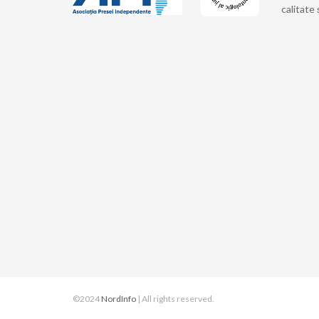
calitate 
©2024
NordInfo
| All rights reserved.