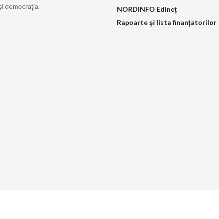
și democraţia.
NORDINFO Edineț
Rapoarte și lista finanțatorilor