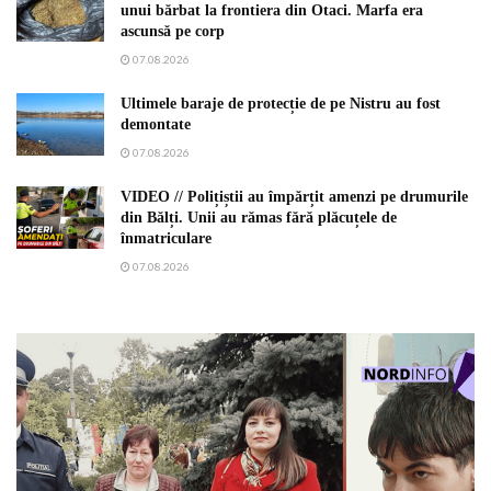
unui bărbat la frontiera din Otaci. Marfa era
ascunsă pe corp
07.08.2026
Ultimele baraje de protecție de pe Nistru au fost
demontate
07.08.2026
VIDEO // Polițiștii au împărțit amenzi pe drumurile
din Bălți. Unii au rămas fără plăcuțele de
înmatriculare
07.08.2026