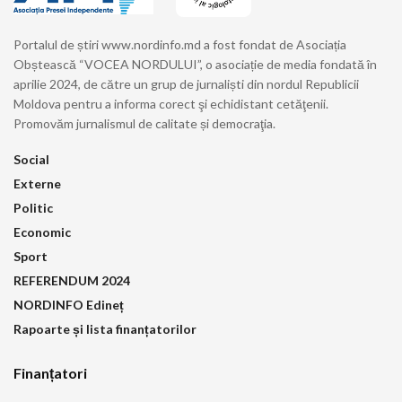
Portalul de știri www.nordinfo.md a fost fondat de Asociația
Obștească “VOCEA NORDULUI”, o asociație de media fondată în
aprilie 2024, de către un grup de jurnaliști din nordul Republicii
Moldova pentru a informa corect şi echidistant cetăţenii.
Promovăm jurnalismul de calitate și democraţia.
Social
Externe
Politic
Economic
Sport
REFERENDUM 2024
NORDINFO Edineț
Rapoarte și lista finanțatorilor
Finanțatori