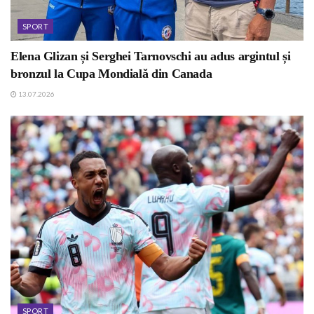
SPORT
Elena Glizan și Serghei Tarnovschi au adus argintul și
bronzul la Cupa Mondială din Canada
13.07.2026
SPORT