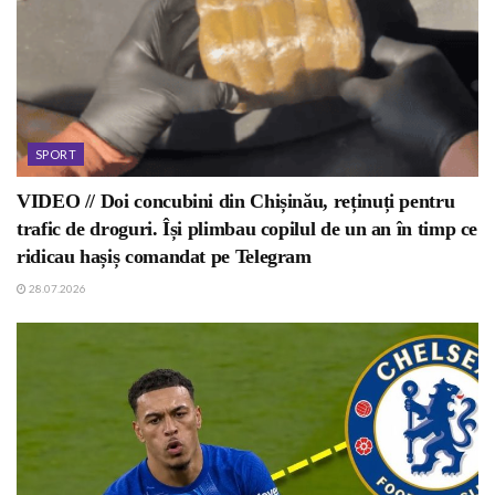
SPORT
VIDEO // Doi concubini din Chișinău, reținuți pentru
trafic de droguri. Își plimbau copilul de un an în timp ce
ridicau hașiș comandat pe Telegram
28.07.2026