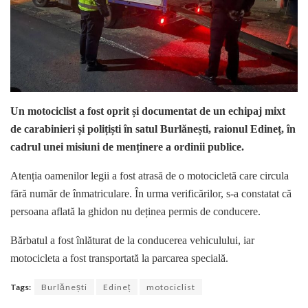
Un motociclist a fost oprit și documentat de un echipaj mixt
de carabinieri și polițiști în satul Burlănești, raionul Edineț, în
cadrul unei misiuni de menținere a ordinii publice.
Atenția oamenilor legii a fost atrasă de o motocicletă care circula
fără număr de înmatriculare. În urma verificărilor, s-a constatat că
persoana aflată la ghidon nu deținea permis de conducere.
Bărbatul a fost înlăturat de la conducerea vehiculului, iar
motocicleta a fost transportată la parcarea specială.
Tags:
Burlănești
Edineț
motociclist