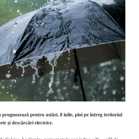
rognozează pentru astăzi, 8 iulie, ploi pe întreg teritoriul
nete și descărcări electrice.