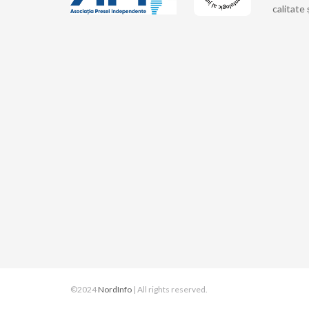
calitate 
©2024
NordInfo
| All rights reserved.