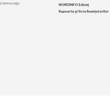
și democraţia.
NORDINFO Edineț
Rapoarte și lista finanțatorilor