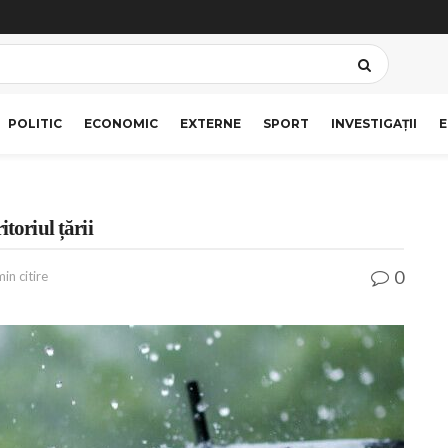
POLITIC
ECONOMIC
EXTERNE
SPORT
INVESTIGAȚII
E
toriul țării
0
in citire