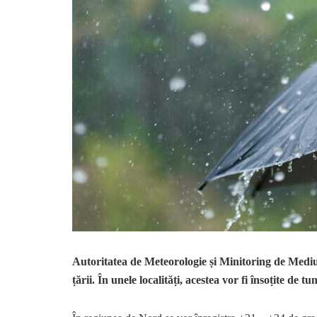
Autoritatea de Meteorologie și Minitoring de Mediu p
țării. În unele localități, acestea vor fi însoțite de tu