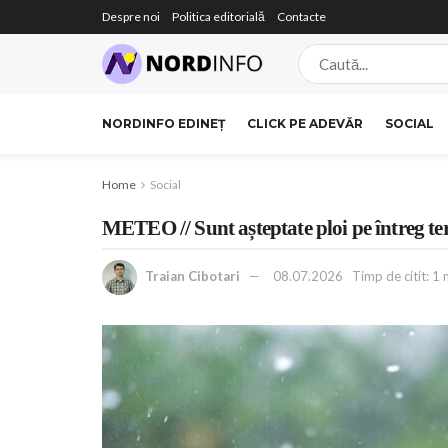
Despre noi
Politica editorială
Contacte
NORDINFO EDINEȚ
CLICK PE ADEVĂR
SOCIAL
Home
Social
METEO // Sunt așteptate ploi pe întreg teri
Traian Cibotari
08.07.2026
Timp de citit: 1 m