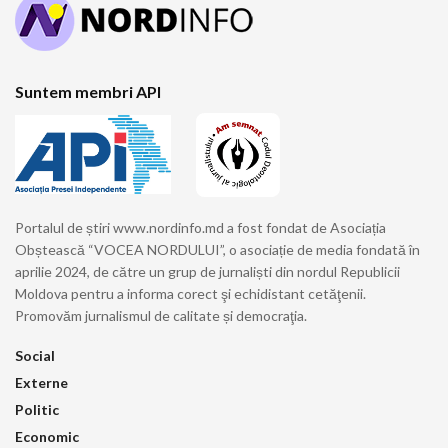
Suntem membri API
Portalul de știri www.nordinfo.md a fost fondat de Asociația
Obștească “VOCEA NORDULUI”, o asociație de media fondată în
aprilie 2024, de către un grup de jurnaliști din nordul Republicii
Moldova pentru a informa corect şi echidistant cetăţenii.
Promovăm jurnalismul de calitate și democraţia.
Social
Externe
Politic
Economic