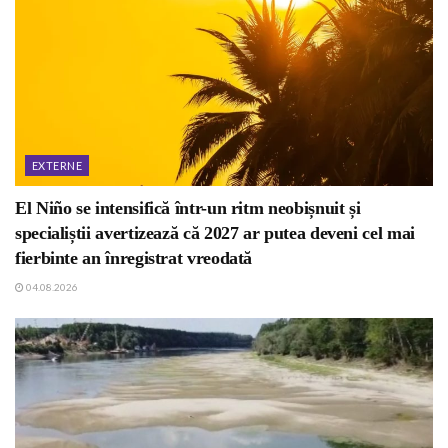
EXTERNE
El Niño se intensifică într-un ritm neobișnuit și
specialiștii avertizează că 2027 ar putea deveni cel mai
fierbinte an înregistrat vreodată
04.08.2026