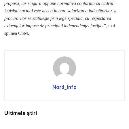
propusă, iar singura opţiune normativă conformă cu cadrul
legislativ actual este aceea în care salarizarea judecătorilor şi
procurorilor se stabileşte prin lege specială, cu respectarea
exigenţelor impuse de principiul independenţei justiţiei”
, mai
spunea CSM.
Nord_Info
Ultimele știri