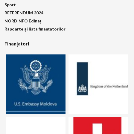
Sport
REFERENDUM 2024
NORDINFO Edineț
Rapoarte și lista finanțatorilor
Finanțatori