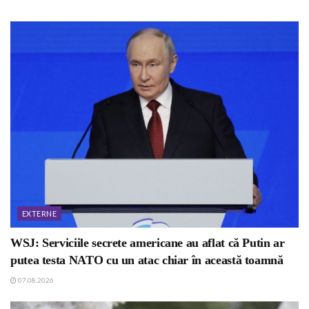
EXTERNE
WSJ: Serviciile secrete americane au aflat că Putin ar
putea testa NATO cu un atac chiar în această toamnă
07.08.2026