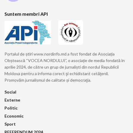
Suntem membri API
Portalul de știri www.nordinfo.md a fost fondat de Asociația
Obștească “VOCEA NORDULUI”, o asociație de media fondată în
aprilie 2024, de către un grup de jurnaliști din nordul Republicii
Moldova pentru a informa corect şi echidistant cetăţenii.
Promovăm jurnalismul de calitate și democraţia.
Social
Externe
Politic
Economic
Sport
REFERENDUM 2024