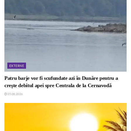
EXTERNE
Patru barje vor fi scufundate azi în Dunăre pentru a
creşte debitul apei spre Centrala de la Cernavodă
05.08.2026