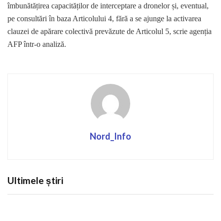
îmbunătățirea capacităților de interceptare a dronelor și, eventual,
pe consultări în baza Articolului 4, fără a se ajunge la activarea
clauzei de apărare colectivă prevăzute de Articolul 5, scrie agenția
AFP într-o analiză.
Nord_Info
Ultimele știri