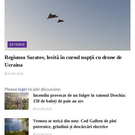
EXTERNE
Regiunea Saratov, lovită în cursul nopții cu drone de
Ucraina
02.08.2026
Please
login
to join discussion
Incendiu provocat de un fulger în raionul Drochia:
150 de baloți de paie au ars
07.08.2026
Vremea se strică din nou: Cod Galben de ploi
puternice, grindină și descărcări electrice
07.08.2026