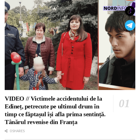
VIDEO // Victimele accidentului de la
Edineț, petrecute pe ultimul drum în
timp ce făptașul își afla prima sentință.
Tânărul revenise din Franța
0 SHARES