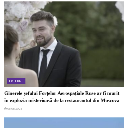
EXTERNE
Ginerele șefului Forțelor Aerospațiale Ruse ar fi murit
în explozia misterioasă de la restaurantul din Moscova
06.08.2026