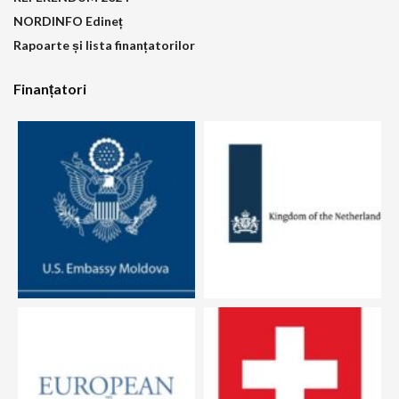
NORDINFO Edineț
Rapoarte și lista finanțatorilor
Finanțatori