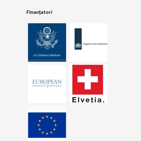
Finanțatori