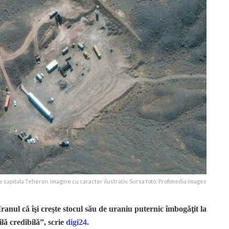
de capitala Teheran. Imagine cu caracter ilustrativ. Sursa foto: Profimedia Images
anul că îşi creşte stocul său de uraniu puternic îmbogăţit la
ilă credibilă”, scrie
digi24.