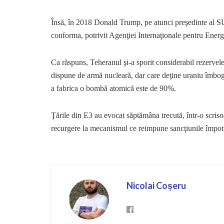
Însă, în 2018 Donald Trump, pe atunci preşedinte al SUA
conforma, potrivit Agenţiei Internaţionale pentru Energi
Ca răspuns, Teheranul şi-a sporit considerabil rezervele 
dispune de armă nucleară, dar care deţine uraniu îmbog
a fabrica o bombă atomică este de 90%.
Ţările din E3 au evocat săptămâna trecută, într-o scris
recurgere la mecanismul ce reimpune sancţiunile împotr
Nicolai Coșeru