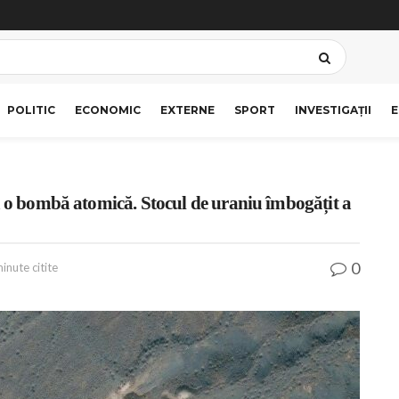
POLITIC
ECONOMIC
EXTERNE
SPORT
INVESTIGAȚII
E
a o bombă atomică. Stocul de uraniu îmbogățit a
0
inute citite