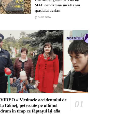
MAE condamnă încălcarea
spațiului aerian
06.08.2026
VIDEO // Victimele accidentului de
la Edineț, petrecute pe ultimul
drum în timp ce făptașul își afla