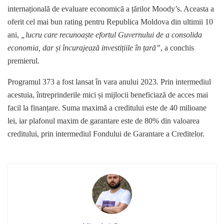
internațională de evaluare economică a țărilor Moody’s. Aceasta a
oferit cel mai bun rating pentru Republica Moldova din ultimii 10
ani,
„lucru care recunoaște efortul Guvernului de a consolida
economia, dar și încurajează investițiile în țară”
, a conchis
premierul.
Programul 373 a fost lansat în vara anului 2023. Prin intermediul
acestuia, întreprinderile mici și mijlocii beneficiază de acces mai
facil la finanțare. Suma maximă a creditului este de 40 milioane
lei, iar plafonul maxim de garantare este de 80% din valoarea
creditului, prin intermediul Fondului de Garantare a Creditelor.