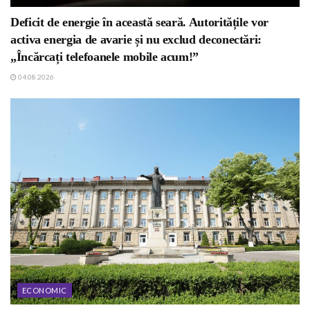
Deficit de energie în această seară. Autoritățile vor
activa energia de avarie și nu exclud deconectări:
„Încărcați telefoanele mobile acum!”
04.08.2026
ECONOMIC