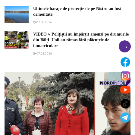
Ultimele baraje de protecție de pe Nistru au fost
demontate
07.08.2026
VIDEO // Polițiștii au împărțit amenzi pe drumurile
din Bălți. Unii au rămas fără plăcuțele de
→
înmatriculare
07.08.2026