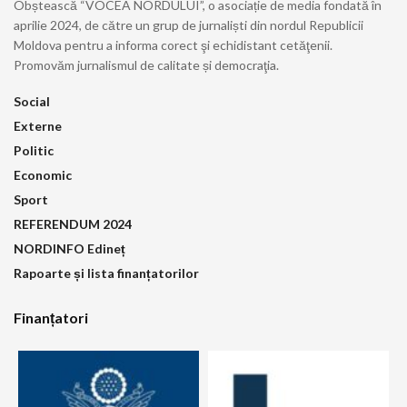
Obștească “VOCEA NORDULUI”, o asociație de media fondată în
aprilie 2024, de către un grup de jurnaliști din nordul Republicii
Moldova pentru a informa corect şi echidistant cetăţenii.
Promovăm jurnalismul de calitate și democraţia.
Social
Externe
Politic
Economic
Sport
REFERENDUM 2024
NORDINFO Edineț
Rapoarte și lista finanțatorilor
Finanțatori