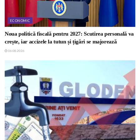
ECONOMIC
Noua politică fiscală pentru 2027: Scutirea personală va
crește, iar accizele la tutun și țigări se majorează
06.08.2026