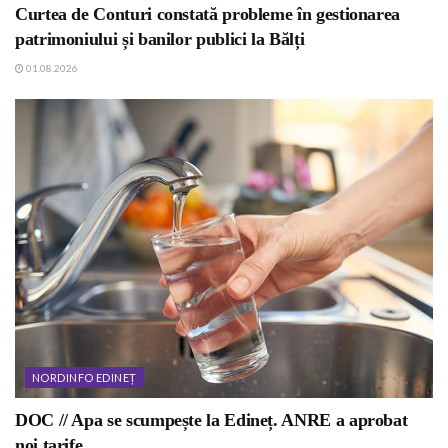
Curtea de Conturi constată probleme în gestionarea
patrimoniului și banilor publici la Bălți
01.08.2026
NORDINFO EDINEȚ
DOC // Apa se scumpește la Edineț. ANRE a aprobat
noi tarife