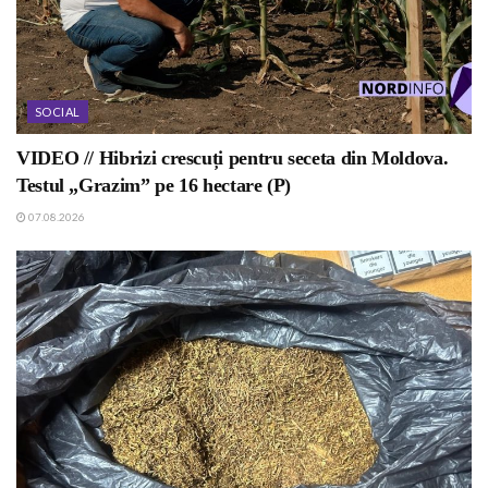
SOCIAL
VIDEO // Hibrizi crescuți pentru seceta din Moldova.
Testul „Grazim” pe 16 hectare (P)
07.08.2026