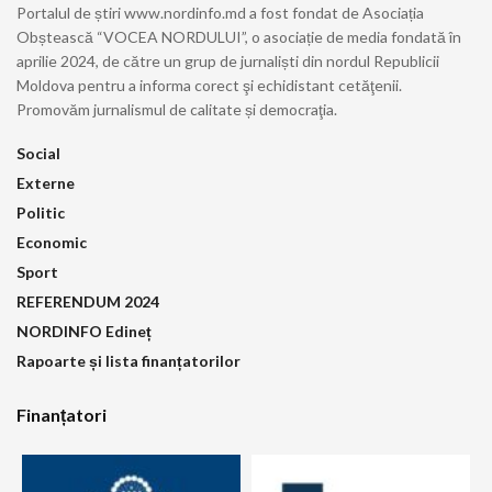
Portalul de știri www.nordinfo.md a fost fondat de Asociația
Obștească “VOCEA NORDULUI”, o asociație de media fondată în
aprilie 2024, de către un grup de jurnaliști din nordul Republicii
Moldova pentru a informa corect şi echidistant cetăţenii.
Promovăm jurnalismul de calitate și democraţia.
Social
Externe
Politic
Economic
Sport
REFERENDUM 2024
NORDINFO Edineț
Rapoarte și lista finanțatorilor
Finanțatori