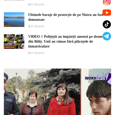
07.08.2026
Ultimele baraje de protecție de pe Nistru au fost
demontate
07.08.2026
VIDEO // Polițiștii au împărțit amenzi pe drumurile
din Bălți. Unii au rămas fără plăcuțele de
înmatriculare
07.08.2026