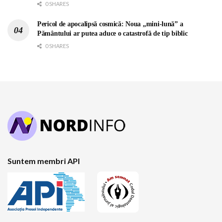
0 SHARES
Pericol de apocalipsă cosmică: Noua „mini-lună” a
Pământului ar putea aduce o catastrofă de tip biblic
0 SHARES
Suntem membri API