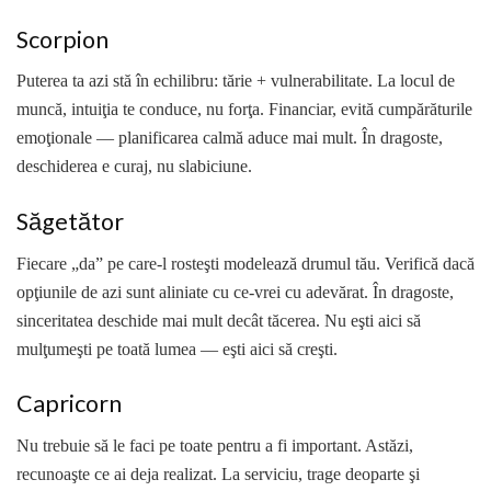
Scorpion
Puterea ta azi stă în echilibru: tărie + vulnerabilitate. La locul de
muncă, intuiţia te conduce, nu forţa. Financiar, evită cumpărăturile
emoţionale — planificarea calmă aduce mai mult. În dragoste,
deschiderea e curaj, nu slabiciune.
Săgetător
Fiecare „da” pe care-l rosteşti modelează drumul tău. Verifică dacă
opţiunile de azi sunt aliniate cu ce-vrei cu adevărat. În dragoste,
sinceritatea deschide mai mult decât tăcerea. Nu eşti aici să
mulţumeşti pe toată lumea — eşti aici să creşti.
Capricorn
Nu trebuie să le faci pe toate pentru a fi important. Astăzi,
recunoaşte ce ai deja realizat. La serviciu, trage deoparte şi