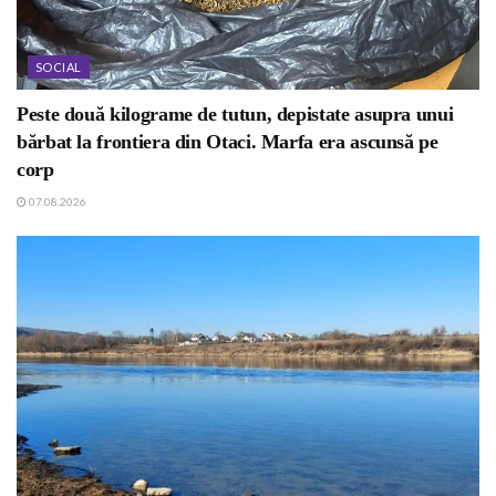
SOCIAL
Peste două kilograme de tutun, depistate asupra unui
bărbat la frontiera din Otaci. Marfa era ascunsă pe
corp
07.08.2026