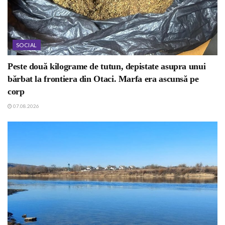
SOCIAL
Peste două kilograme de tutun, depistate asupra unui
bărbat la frontiera din Otaci. Marfa era ascunsă pe
corp
07.08.2026