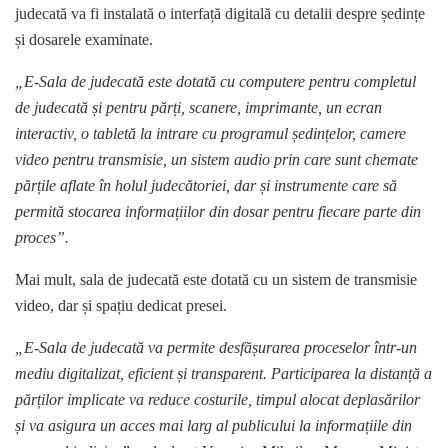
judecată va fi instalată o interfață digitală cu detalii despre ședințe
și dosarele examinate.
„E-Sala de judecată este dotată cu computere pentru completul
de judecată și pentru părți, scanere, imprimante, un ecran
interactiv, o tabletă la intrare cu programul ședințelor, camere
video pentru transmisie, un sistem audio prin care sunt chemate
părțile aflate în holul judecătoriei, dar și instrumente care să
permită stocarea informațiilor din dosar pentru fiecare parte din
proces”.
Mai mult, sala de judecată este dotată cu un sistem de transmisie
video, dar și spațiu dedicat presei.
„E-Sala de judecată va permite desfășurarea proceselor într-un
mediu digitalizat, eficient și transparent. Participarea la distanță a
părților implicate va reduce costurile, timpul alocat deplasărilor
și va asigura un acces mai larg al publicului la informațiile din