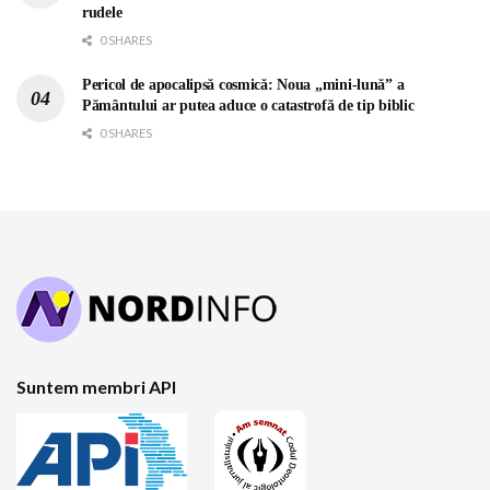
rudele
0 SHARES
Pericol de apocalipsă cosmică: Noua „mini-lună” a
Pământului ar putea aduce o catastrofă de tip biblic
0 SHARES
Suntem membri API