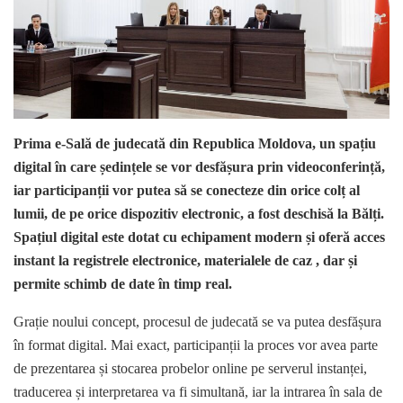
Prima e-Sală de judecată din Republica Moldova, un spațiu
digital în care ședințele se vor desfășura prin videoconferință,
iar participanții vor putea să se conecteze din orice colț al
lumii, de pe orice dispozitiv electronic, a fost deschisă la Bălți.
Spațiul digital este dotat cu echipament modern și oferă acces
instant la registrele electronice, materialele de caz , dar și
permite schimb de date în timp real.
Grație noului concept, procesul de judecată se va putea desfășura
în format digital. Mai exact, participanții la proces vor avea parte
de prezentarea și stocarea probelor online pe serverul instanței,
traducerea și interpretarea va fi simultană, iar la intrarea în sala de