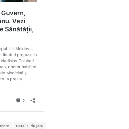
uvern
Natalia Plugaru