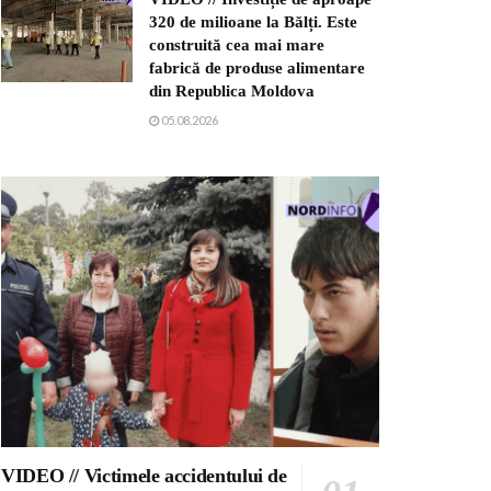
320 de milioane la Bălți. Este
construită cea mai mare
fabrică de produse alimentare
din Republica Moldova
05.08.2026
VIDEO // Victimele accidentului de