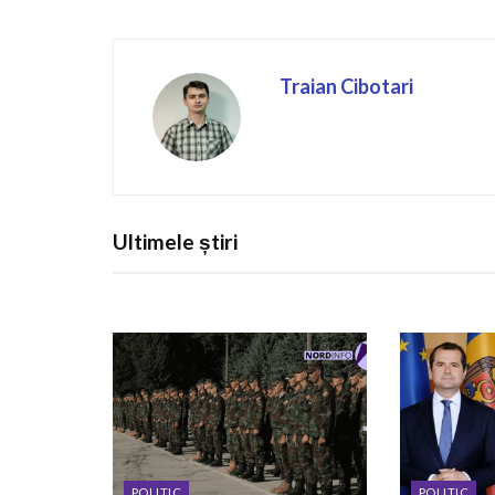
Traian Cibotari
Ultimele știri
POLITIC
POLITIC