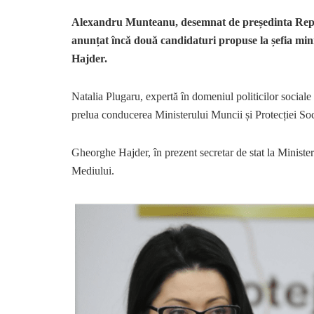
Alexandru Munteanu, desemnat de președinta Repub
anunțat încă două candidaturi propuse la șefia min
Hajder.
Natalia Plugaru, expertă în domeniul politicilor sociale 
prelua conducerea Ministerului Muncii și Protecției Soc
Gheorghe Hajder, în prezent secretar de stat la Ministe
Mediului.