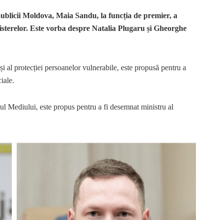
licii Moldova, Maia Sandu, la funcția de premier, a
isterelor. Este vorba despre Natalia Plugaru și Gheorghe
și al protecției persoanelor vulnerabile, este propusă pentru a
iale.
rul Mediului, este propus pentru a fi desemnat ministru al