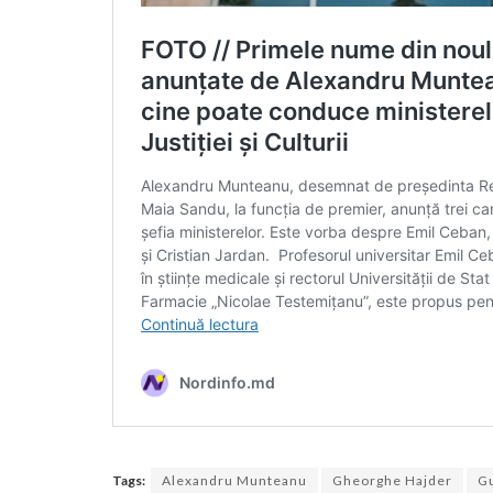
Tags:
Alexandru Munteanu
Gheorghe Hajder
G