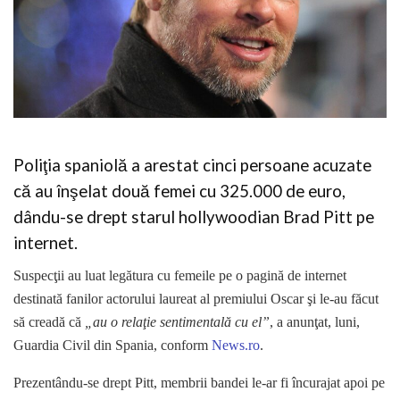
Poliţia spaniolă a arestat cinci persoane acuzate
că au înşelat două femei cu 325.000 de euro,
dându-se drept starul hollywoodian Brad Pitt pe
internet.
Suspecţii au luat legătura cu femeile pe o pagină de internet
destinată fanilor actorului laureat al premiului Oscar şi le-au făcut
să creadă că
„au o relaţie sentimentală cu el”
, a anunţat, luni,
Guardia Civil din Spania, conform
News.ro
.
Prezentându-se drept Pitt, membrii bandei le-ar fi încurajat apoi pe