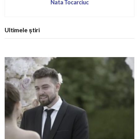
Nata Tocarciuc
Ultimele știri