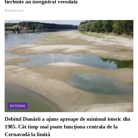
fierbinte an înregistrat vreodată
04.08.2026
EXTERNE
Debitul Dunării a ajuns aproape de minimul istoric din
1985. Cât timp mai poate funcționa centrala de la
Cernavodă la limită