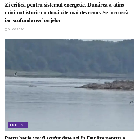
Zi critică pentru sistemul energetic. Dunărea a atins
minimul istoric cu două zile mai devreme. Se încearcă
iar scufundarea barjelor
06.08.2026
EXTERNE
Patru barje vor fi scufundate azi în Dunăre pentru a