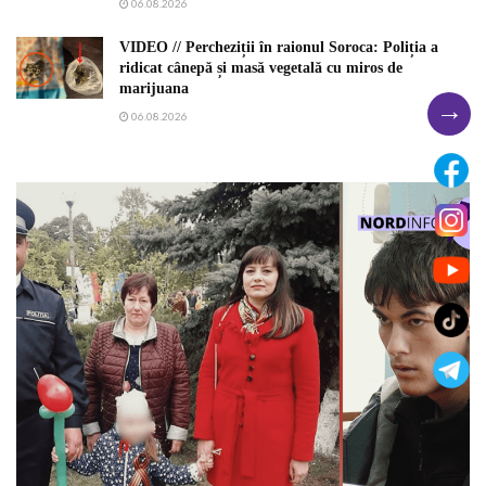
06.08.2026
VIDEO // Percheziții în raionul Soroca: Poliția a
ridicat cânepă și masă vegetală cu miros de
marijuana
→
06.08.2026