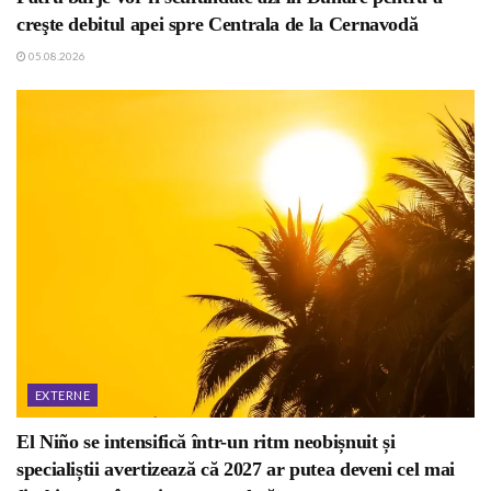
creşte debitul apei spre Centrala de la Cernavodă
05.08.2026
EXTERNE
El Niño se intensifică într-un ritm neobișnuit și
specialiștii avertizează că 2027 ar putea deveni cel mai