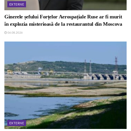
EXTERNE
Ginerele șefului Forțelor Aerospațiale Ruse ar fi murit
în explozia misterioasă de la restaurantul din Moscova
06.08.2026
EXTERNE