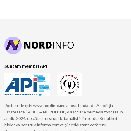
Suntem membri API
Portalul de știri www.nordinfo.md a fost fondat de Asociația
Obștească “VOCEA NORDULUI”, o asociație de media fondată în
aprilie 2024, de către un grup de jurnaliști din nordul Republicii
Moldova pentru a informa corect şi echidistant cetăţenii.