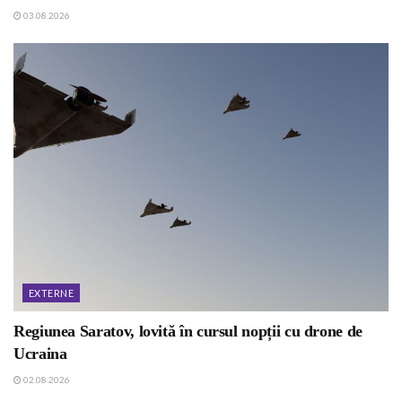
03.08.2026
EXTERNE
Regiunea Saratov, lovită în cursul nopții cu drone de
Ucraina
02.08.2026