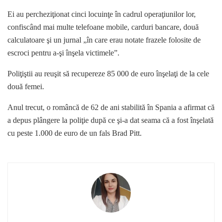
Ei au percheziţionat cinci locuinţe în cadrul operaţiunilor lor,
confiscând mai multe telefoane mobile, carduri bancare, două
calculatoare şi un jurnal „în care erau notate frazele folosite de
escroci pentru a-şi înşela victimele”.
Poliţiştii au reuşit să recupereze 85 000 de euro înşelaţi de la cele
două femei.
Anul trecut, o româncă de 62 de ani stabilită în Spania a afirmat că
a depus plângere la poliţie după ce şi-a dat seama că a fost înşelată
cu peste 1.000 de euro de un fals Brad Pitt.