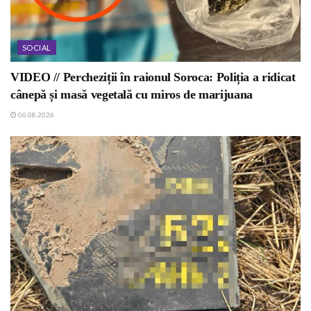
SOCIAL
VIDEO // Percheziții în raionul Soroca: Poliția a ridicat
cânepă și masă vegetală cu miros de marijuana
06.08.2026