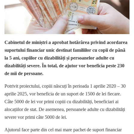
Cabinetul de miniștri a aprobat hotărârea privind acordarea
suportului financiar unic destinat familiilor cu copii de până
la 5 ani, copiilor cu dizabilități și persoanelor adulte cu
dizabilități severe. În total, de ajutor vor beneficia peste 230
de mii de persoane.
Potrivit proiectului, copiii născuți în perioada 1 aprilie 2020 – 30
aprilie 2025, vor beneficia de un suport de 1500 de lei fiecare.
Câte 5000 de lei vor primi copiii cu dizabilități, beneficiari ai
alocațiilor de stat. De asemenea, persoanele adulte cu dizabilități
severe vor primi câte 5000 de lei.
Ajutorul face parte din cel mai mare pachet de suport financiar