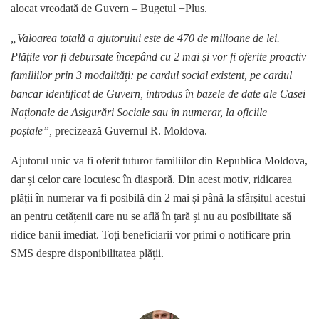
alocat vreodată de Guvern – Bugetul +Plus.
„Valoarea totală a ajutorului este de 470 de milioane de lei.
Plățile vor fi debursate începând cu 2 mai și vor fi oferite proactiv
familiilor prin 3 modalități: pe cardul social existent, pe cardul
bancar identificat de Guvern, introdus în bazele de date ale Casei
Naționale de Asigurări Sociale sau în numerar, la oficiile
poștale”,
precizează Guvernul R. Moldova.
Ajutorul unic va fi oferit tuturor familiilor din Republica Moldova,
dar și celor care locuiesc în diasporă. Din acest motiv, ridicarea
plății în numerar va fi posibilă din 2 mai și până la sfârșitul acestui
an pentru cetățenii care nu se află în țară și nu au posibilitate să
ridice banii imediat. Toți beneficiarii vor primi o notificare prin
SMS despre disponibilitatea plății.