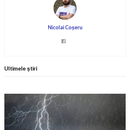
Nicolai Coșeru
Ultimele știri