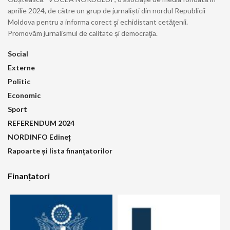
aprilie 2024, de către un grup de jurnaliști din nordul Republicii
Moldova pentru a informa corect şi echidistant cetăţenii.
Promovăm jurnalismul de calitate și democraţia.
Social
Externe
Politic
Economic
Sport
REFERENDUM 2024
NORDINFO Edineț
Rapoarte și lista finanțatorilor
Finanțatori