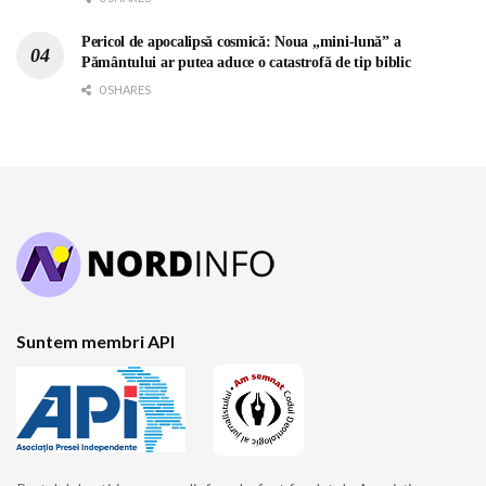
Pericol de apocalipsă cosmică: Noua „mini-lună” a
Pământului ar putea aduce o catastrofă de tip biblic
0 SHARES
Suntem membri API