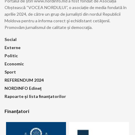
Portalul de știri www.nordinfo.md a fost fondat de Asociația
Obștească “VOCEA NORDULUI”, o asociație de media fondată în
aprilie 2024, de către un grup de jurnaliști din nordul Republicii
Moldova pentru a informa corect şi echidistant cetăţenii.
Promovăm jurnalismul de calitate și democraţia.
Social
Externe
Politic
Economic
Sport
REFERENDUM 2024
NORDINFO Edineț
Rapoarte și lista finanțatorilor
Finanțatori