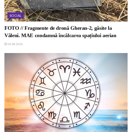
SOCIAL
FOTO // Fragmente de dronă Gheran-2, găsite la
Văleni. MAE condamnă încălcarea spațiului aerian
06.08.2026