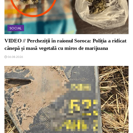
SOCIAL
VIDEO // Percheziții în raionul Soroca: Poliția a ridicat
cânepă și masă vegetală cu miros de marijuana
06.08.2026