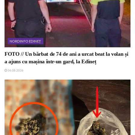
NORDINFO EDINEȚ
FOTO // Un bărbat de 74 de ani a urcat beat la volan și
a ajuns cu mașina într-un gard, la Edineț
06.08.2026