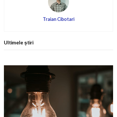
Traian Cibotari
Ultimele știri