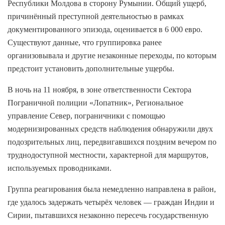
Республики Молдова в сторону Румынии. Общий ущерб,
причинённый преступной деятельностью в рамках
документированного эпизода, оценивается в 6 000 евро.
Существуют данные, что группировка ранее
организовывала и другие незаконные переходы, по которым
предстоит установить дополнительные ущербы.
В ночь на 11 ноября, в зоне ответственности Сектора
Пограничной полиции «Лопатник», Региональное
управление Север, пограничники с помощью
модернизированных средств наблюдения обнаружили двух
подозрительных лиц, передвигавшихся поздним вечером по
труднодоступной местности, характерной для маршрутов,
используемых проводниками.
Группа реагирования была немедленно направлена в район,
где удалось задержать четырёх человек — граждан Индии и
Сирии, пытавшихся незаконно пересечь государственную