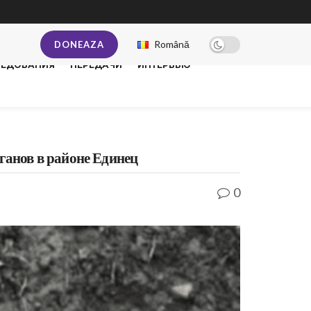
Română
DONEAZA
ЛЕДОВАНИЯ
ПЕРЕДАЧИ
ИНТЕРВЬЮ
ганов в районе Единец
0