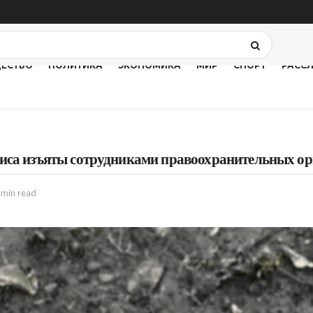
ЕСТВО
ПОЛИТИКА
ЭКОНОМИКА
МИР
СПОРТ
РАСС
иса изъяты сотрудниками правоохранительных ор
 min read