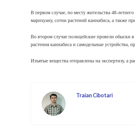
В первом случае, по месту жительства 48-летнег
марихуану, сотни растений каннабиса, а также п
Во втором случае полицейские провели обыски в 
растения каннабиса и самодельные устройства, п
Изъятые вещества отправлены на экспертизу, а ра
Traian Cibotari