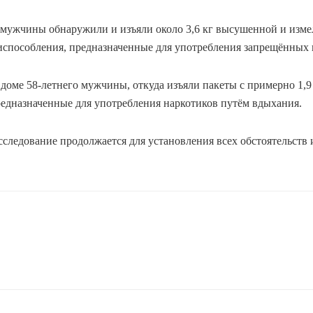
о мужчины обнаружили и изъяли около 3,6 кг высушенной и изме
риспособления, предназначенные для употребления запрещённых 
доме 58-летнего мужчины, откуда изъяли пакеты с примерно 1,9 
редназначенные для употребления наркотиков путём вдыхания.
сследование продолжается для установления всех обстоятельств