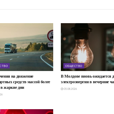
СТВО
ОБЩЕСТВО
чения на движение
В Молдове вновь ожидается 
ртных средств массой более
электроэнергии в вечерние ч
 в жаркие дни
05.08.2026
26