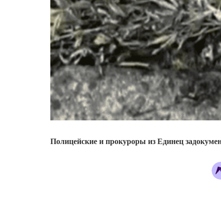
Полицейские и прокуроры из Единец задокумен