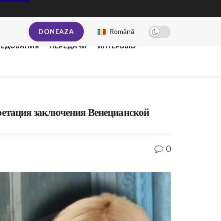
Română
DONEAZA
ЛЕДОВАНИЯ
ПЕРЕДАЧИ
ИНТЕРВЬЮ
ретация заключения Венецианской
0