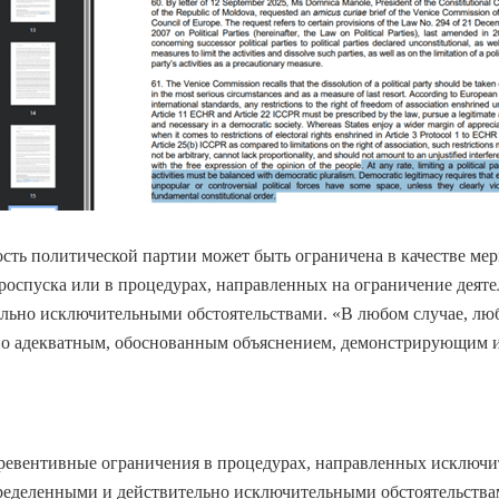
ость политической партии может быть ограничена в качестве ме
роспуска или в процедурах, направленных на ограничение деяте
льно исключительными обстоятельствами. «В любом случае, люб
о адекватным, обоснованным объяснением, демонстрирующим их
евентивные ограничения в процедурах, направленных исключит
ределенными и действительно исключительными обстоятельства