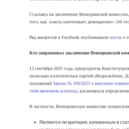
Ссылаясь на заключение Венецианской комиссии
того, как власть уничтожает демократию». Об эт
Ряд аккаунтов в Facebook опубликовали
посты
о т
Кто запрашивал заключение Венецианской коми
12 сентября 2025 года, председатель Конституци
несколько политических партий (
Возрождение
,
Ш
положений
Закона № 100/2025 о внесении измен
этим явлением аспекты)
, касающихся определени
В частности, Венецианскую комиссию попросили 
Являются ли критерии, изложенные в стат