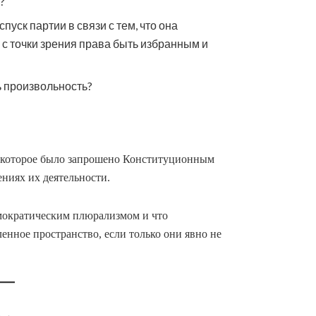
?
уск партии в связи с тем, что она
с точки зрения права быть избранным и
 произвольность?
 которое было запрошено Конституционным
ниях их деятельности.
емократическим плюрализмом и что
нное пространство, если только они явно не