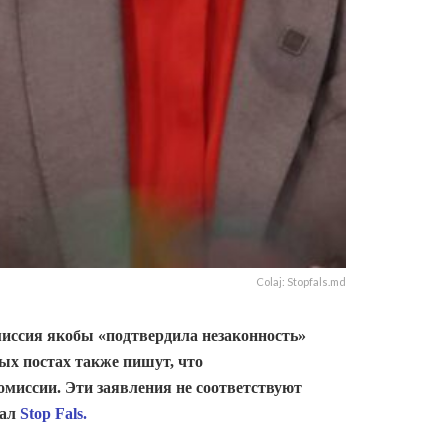
Colaj: Stopfals.md
миссия якобы «подтвердила незаконность»
ых постах также пишут, что
миссии. Эти заявления не соответствуют
тал
Stop Fals.