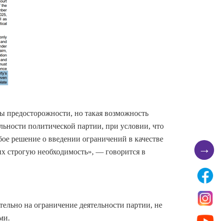
ры предосторожности, но такая возможность
льности политической партии, при условии, что
ое решение о введении ограничений в качестве
→
 строгую необходимость», — говорится в
ельно на ограничение деятельности партии, не
ми.