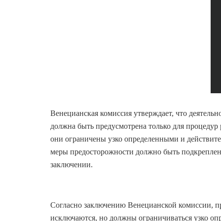
Венецианская комиссия утверждает, что деятельн
должна быть предусмотрена только для процедур 
они ограничены узко определенными и действите
меры предосторожности должно быть подкреплен
заключении.
Согласно заключению Венецианской комиссии, пр
исключаются, но должны ограничиваться узко оп