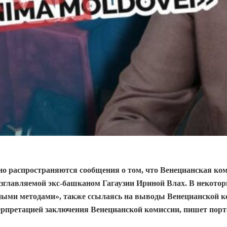
вно распространяются сообщения о том, что Венецианская ко
озглавляемой экс-башканом Гагаузии Ириной Влах. В некотор
ыми методами», также ссылаясь на выводы Венецианской ко
ерпретацией заключения Венецианской комиссии, пишет пор