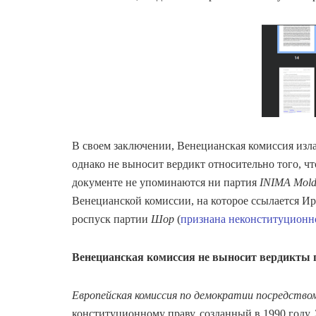
В своем заключении, Венецианская комиссия изла
однако не выносит вердикт относительно того, ч
документе не упоминаются ни партия
INIMA Mold
Венецианской комиссии, на которое ссылается Ир
роспуск партии
Шор
(
признана неконституционно
Венецианская комиссия не выносит вердикты 
Европейская комиссия по демократии посредство
конституционному праву, созданный в 1990 году.