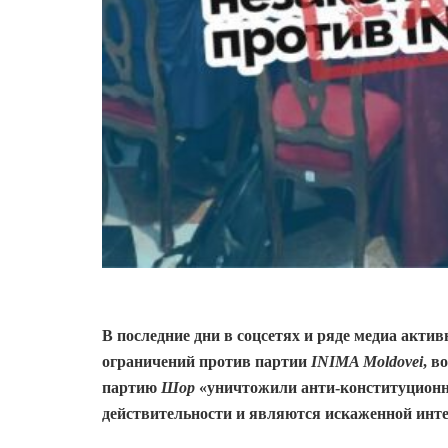
В последние дни в соцсетях и ряде медиа акти
ограничений против партии
INIMA Moldovei
, в
партию
Шор
«уничтожили анти-конституционн
действительности и являются искаженной инт