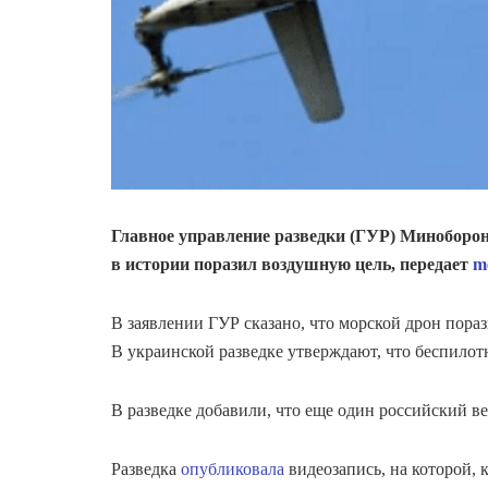
Главное управление разведки (ГУР) Миноборо
в истории поразил воздушную цель, передает
m
В заявлении ГУР сказано, что морской дрон пораз
В украинской разведке утверждают, что беспилот
В разведке добавили, что еще один российский ве
Разведка
опубликовала
видеозапись, на которой, 