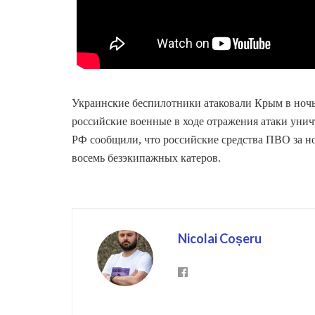
Украинские беспилотники атаковали Крым в ночь 
российские военные в ходе отражения атаки унич
РФ сообщили, что российские средства ПВО за н
восемь безэкипажных катеров.
Nicolai Coșeru