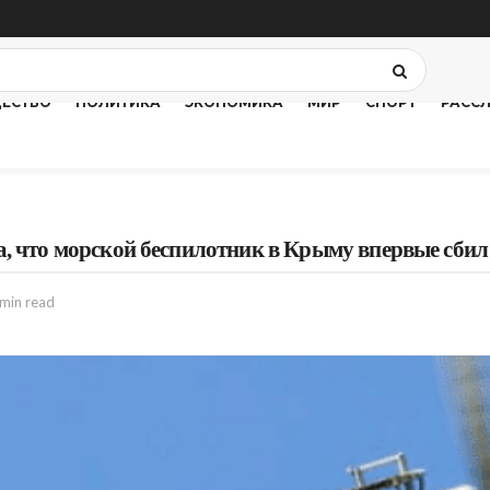
ЕСТВО
ПОЛИТИКА
ЭКОНОМИКА
МИР
СПОРТ
РАСС
, что морской беспилотник в Крыму впервые сбил
 min read