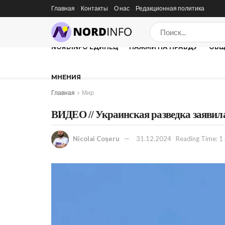
Главная
Контакты
О нас
Редакционная политика
NORDINFO ЕДИНЕЦ
НАЖМИ НА ПРАВДУ
ОБЩ
МНЕНИЯ
Главная
Мир
ВИДЕО // Украинская разведка заявила
Nicolai Coșeru
31.12.2024
Reading Time: 1