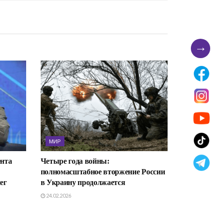
→
МИР
ента
Четыре года войны:
полномасштабное вторжение России
ег
в Украину продолжается
24.02.2026