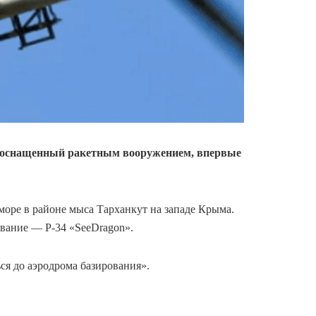
, оснащенный ракетным вооружением, впервые
 море в районе мыса Тарханкут на западе Крыма.
звание — P-34 «SeeDragon».
ся до аэродрома базирования».