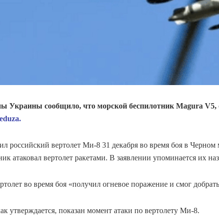
ны Украины сообщило, что морской беспилотник Magura V5
eduza.
ил российский вертолет Ми-8 31 декабря во время боя в Черном
ник атаковал вертолет ракетами. В заявлении упоминается их на
ртолет во время боя «получил огневое поражение и смог добрать
как утверждается, показан момент атаки по вертолету Ми-8.