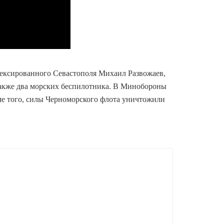
ннексированного Севастополя Михаил Развожаев,
 также два морских беспилотника. В Минобороны
ме того, силы Черноморского флота уничтожили