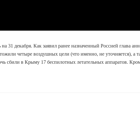
на 31 декабря. Как заявил ранее назначенный Россией глава а
тожили четыре воздушных цели (что именно, не уточняется), а
очь сбили в Крыму 17 беспилотных летательных аппаратов. Кро