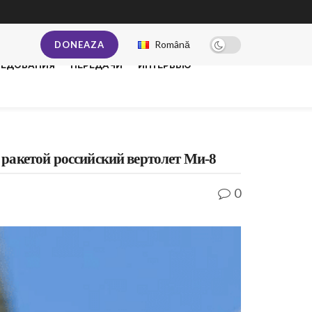
Română
DONEAZA
ЛЕДОВАНИЯ
ПЕРЕДАЧИ
ИНТЕРВЬЮ
 ракетой российский вертолет Ми-8
0