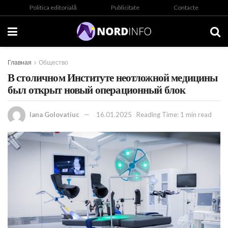
Politica editorială
Publicitate
Contacte
Главная
Общество
В столичном Институте неотложной медицины
был открыт новый операционный блок
Iana Golovatiuc
16.01.2025
Reading Time: 1 min read