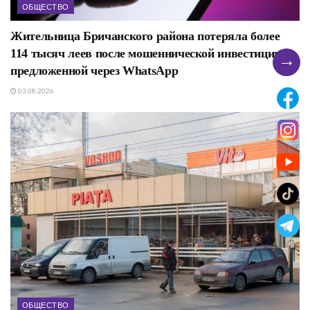
ОБЩЕСТВО
Жительница Бричанского района потеряла более
114 тысяч леев после мошеннической инвестиции,
→
предложенной через WhatsApp
03.08.2026
ОБЩЕСТВО