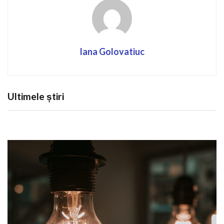
Iana Golovatiuc
Ultimele știri