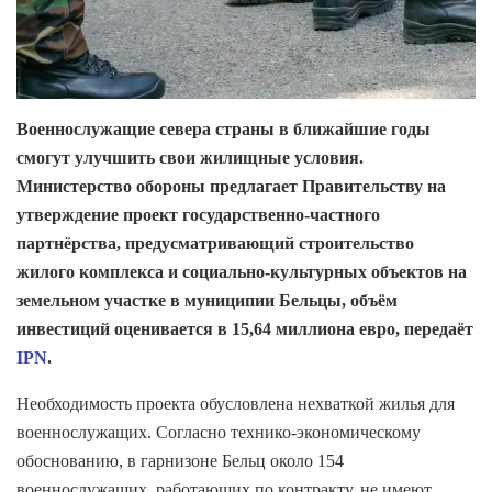
Военнослужащие севера страны в ближайшие годы
смогут улучшить свои жилищные условия.
Министерство обороны предлагает Правительству на
утверждение проект государственно-частного
партнёрства, предусматривающий строительство
жилого комплекса и социально-культурных объектов на
земельном участке в муниципии Бельцы, объём
инвестиций оценивается в 15,64 миллиона евро, передаёт
IPN
.
Необходимость проекта обусловлена ​​нехваткой жилья для
военнослужащих. Согласно технико-экономическому
обоснованию, в гарнизоне Бельц около 154
военнослужащих, работающих по контракту, не имеют