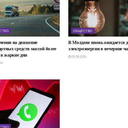
СТВО
ОБЩЕСТВО
чения на движение
В Молдове вновь ожидается 
ртных средств массой более
электроэнергии в вечерние ч
 в жаркие дни
05.08.2026
26
СТВО