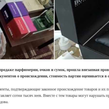
 продаже парфюмерии, очков и сумок, прошла внезапная про
ументов о происхождении, стоимость партии оценивается в 
ументы, подтверждающие законное происхождение товаров и их
авляет сотни тысяч леев. Вместе с тем товары могут нарушать 
дова.