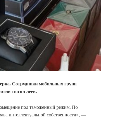
верка. Сотрудники мобильных групп
сотни тысяч леев.
 помещение под таможенный режим. По
права интеллектуальной собственности», —