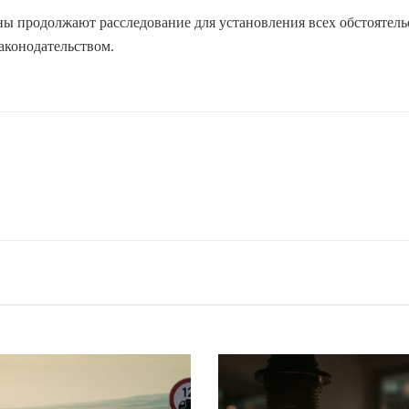
ны продолжают расследование для установления всех обстоятель
аконодательством.