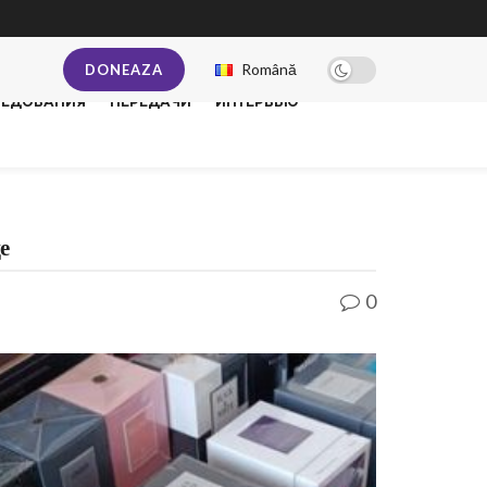
Română
DONEAZA
ЛЕДОВАНИЯ
ПЕРЕДАЧИ
ИНТЕРВЬЮ
е
0