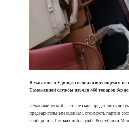
В магазине в Единце, специализирующемся на
Таможенной службы изъяли 468 товаров без док
«Экономический агент не смог представить док
предварительным оценкам, стоимость партии сост
сообщили в Таможенной службе Республики Мол