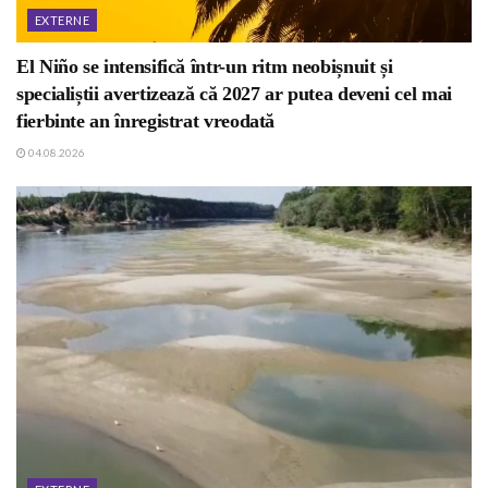
EXTERNE
El Niño se intensifică într-un ritm neobișnuit și
specialiștii avertizează că 2027 ar putea deveni cel mai
fierbinte an înregistrat vreodată
04.08.2026