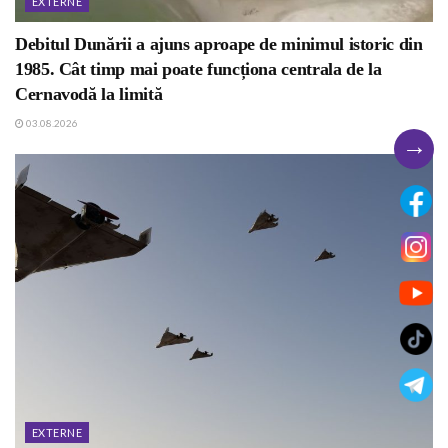
EXTERNE
Debitul Dunării a ajuns aproape de minimul istoric din
1985. Cât timp mai poate funcționa centrala de la
Cernavodă la limită
03.08.2026
→
EXTERNE