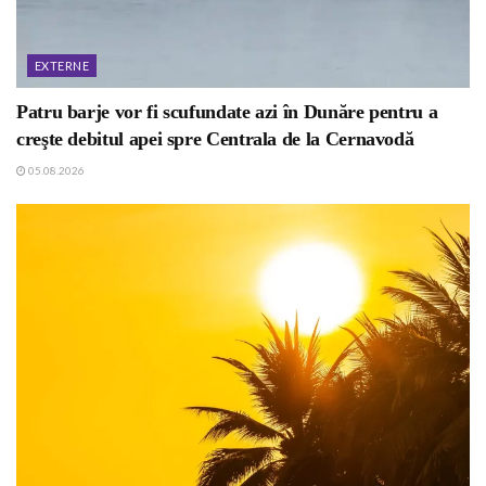
EXTERNE
Patru barje vor fi scufundate azi în Dunăre pentru a
creşte debitul apei spre Centrala de la Cernavodă
05.08.2026