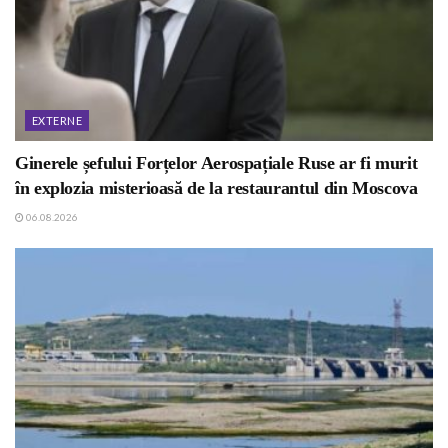
EXTERNE
Ginerele șefului Forțelor Aerospațiale Ruse ar fi murit
în explozia misterioasă de la restaurantul din Moscova
06.08.2026