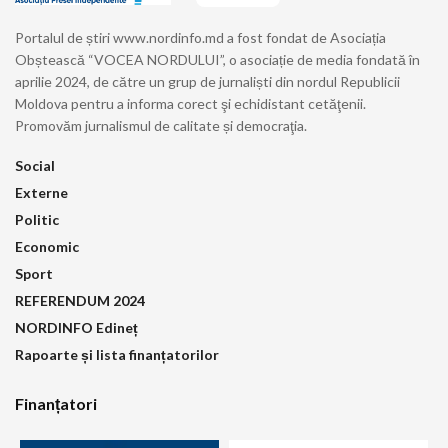
Portalul de știri www.nordinfo.md a fost fondat de Asociația
Obștească “VOCEA NORDULUI”, o asociație de media fondată în
aprilie 2024, de către un grup de jurnaliști din nordul Republicii
Moldova pentru a informa corect şi echidistant cetăţenii.
Promovăm jurnalismul de calitate și democraţia.
Social
Externe
Politic
Economic
Sport
REFERENDUM 2024
NORDINFO Edineț
Rapoarte și lista finanțatorilor
Finanțatori