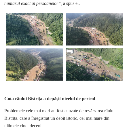
numărul exact al persoanelor”,
a spus el.
Cota râului Bistrița a depășit nivelul de pericol
Problemele cele mai mari au fost cauzate de revărsarea râului
Bistrița, care a înregistrat un debit istoric, cel mai mare din
ultimele cinci decenii.