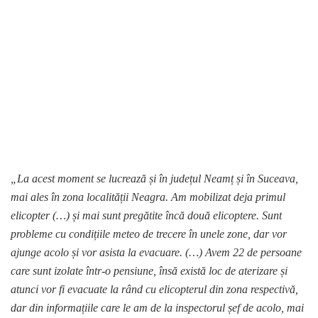
„La acest moment se lucrează și în județul Neamț și în Suceava,
mai ales în zona localității Neagra. Am mobilizat deja primul
elicopter (…) și mai sunt pregătite încă două elicoptere. Sunt
probleme cu condițiile meteo de trecere în unele zone, dar vor
ajunge acolo și vor asista la evacuare. (…) Avem 22 de persoane
care sunt izolate într-o pensiune, însă există loc de aterizare și
atunci vor fi evacuate la rând cu elicopterul din zona respectivă,
dar din informațiile care le am de la inspectorul șef de acolo, mai